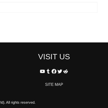
VISIT US
YouTube
Tumblr
Facebook
Twitter
Reddit
SITE MAP
. All rights reserved.