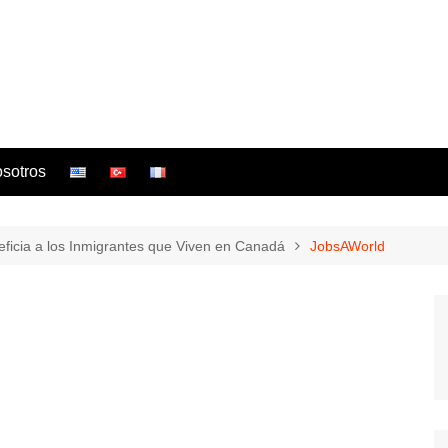
osotros
ficia a los Inmigrantes que Viven en Canadá
JobsAWorld